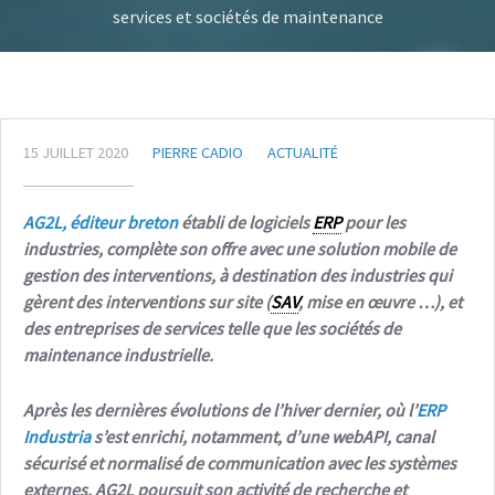
services et sociétés de maintenance
15 JUILLET 2020
PIERRE CADIO
ACTUALITÉ
AG2L, éditeur breton
établi de logiciels
ERP
pour les
industries, complète son offre avec une solution mobile de
gestion des interventions, à destination des industries qui
gèrent des interventions sur site (
SAV
, mise en œuvre …), et
des entreprises de services telle que les sociétés de
maintenance industrielle.
Après les dernières évolutions de l’hiver dernier, où l’
ERP
Industria
s’est enrichi, notamment, d’une webAPI, canal
sécurisé et normalisé de communication avec les systèmes
externes, AG2L poursuit son activité de recherche et