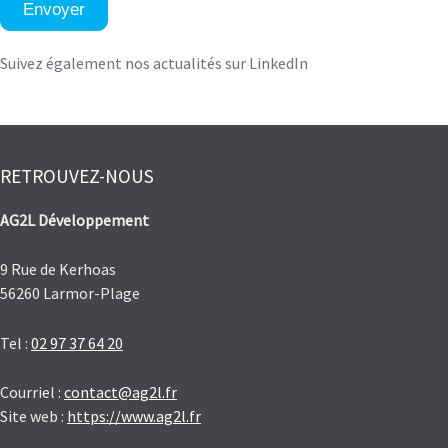
Envoyer
Suivez également nos actualités sur LinkedIn
RETROUVEZ-NOUS
AG2L Développement
9 Rue de Kerhoas
56260 Larmor-Plage
Tel :
02 97 37 64 20
Courriel :
contact@ag2l.fr
Site web :
https://www.ag2l.fr