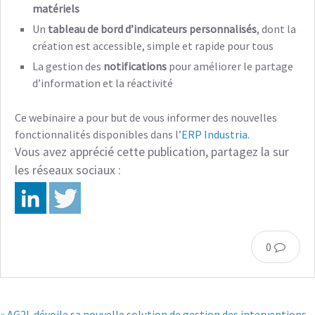
matériels
Un
tableau de bord d’indicateurs personnalisés
, dont la
création est accessible, simple et rapide pour tous
La gestion des
notifications
pour améliorer le partage
d’information et la réactivité
Ce webinaire a pour but de vous informer des nouvelles
fonctionnalités disponibles dans l’
ERP Industria
.
Vous avez apprécié cette publication, partagez la sur
les réseaux sociaux :
0
« AG2L dévoile sa nouvelle solution de gestion des interventions