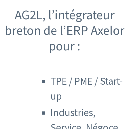
AG2L, l’intégrateur
breton de l’ERP Axelor
pour :
TPE / PME / Start-
up
Industries,
Service, Négoce