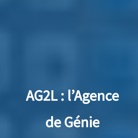
AG2L : l’Agence
de Génie