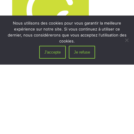
Nous utilisons des cookies pour vous garantir la meilleure
expérience sur notre site. Si vous continuez à utiliser ce
dernier, nous considérerons que vous acceptez l'utilisation des
cookies.
GMAO / Maintenance
J'accepte
Je refuse