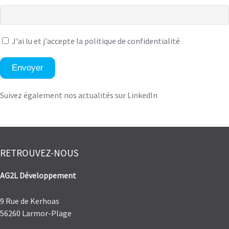
J'ai lu et
j'accepte la politique de confidentialité
Envoyer
Suivez également nos actualités sur LinkedIn
RETROUVEZ-NOUS
AG2L Développement
9 Rue de Kerhoas
56260 Larmor-Plage