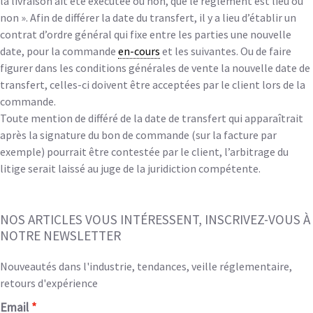
la livraison ait été exécutée ou non, que le règlement est lieu ou
non ». Afin de différer la date du transfert, il y a lieu d’établir un
contrat d’ordre général qui fixe entre les parties une nouvelle
date, pour la commande
en-cours
et les suivantes. Ou de faire
figurer dans les conditions générales de vente la nouvelle date de
transfert, celles-ci doivent être acceptées par le client lors de la
commande.
Toute mention de différé de la date de transfert qui apparaîtrait
après la signature du bon de commande (sur la facture par
exemple) pourrait être contestée par le client, l’arbitrage du
litige serait laissé au juge de la juridiction compétente.
NOS ARTICLES VOUS INTÉRESSENT, INSCRIVEZ-VOUS À
NOTRE NEWSLETTER
Nouveautés dans l'industrie, tendances, veille réglementaire,
retours d'expérience
Email