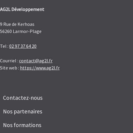
AG2L Développement
9 Rue de Kerhoas
56260 Larmor-Plage
Tel :
02 97 37 64 20
Courriel :
contact@ag2l.fr
Site web :
https://www.ag2l.fr
Contactez-nous
Nos partenaires
Nos formations