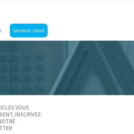
L
Services client
ICLES VOUS
SENT, INSCRIVEZ-
 NOTRE
TTER