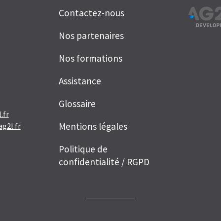
Contactez-nous
Nos partenaires
Nos formations
Assistance
Glossaire
.fr
Mentions légales
g2l.fr
Politique de
confidentialité / RGPD