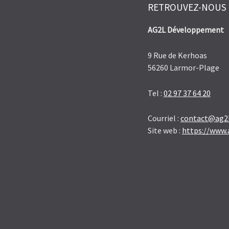
RETROUVEZ-NOUS
AG2L Développement
9 Rue de Kerhoas
56260 Larmor-Plage
Tel :
02 97 37 64 20
Courriel :
contact@ag2l
Site web :
https://www.a