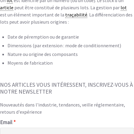
Un
lot
est identifié par un numéro (ou un code). Le stock d’un
article
peut être constitué de plusieurs lots. La gestion par
lot
est un élément important de la
traçabilité
. La différenciation des
lots peut avoir plusieurs origines :
Date de péremption ou de garantie
Dimensions (par extension : mode de conditionnement)
Nature ou origine des composants
Moyens de fabrication
NOS ARTICLES VOUS INTÉRESSENT, INSCRIVEZ-VOUS À
NOTRE NEWSLETTER
Nouveautés dans l'industrie, tendances, veille réglementaire,
retours d'expérience
Email