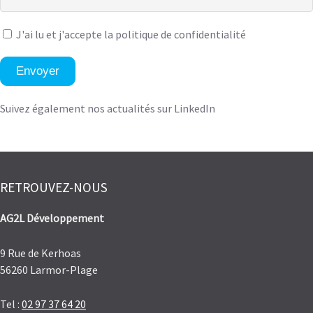
J'ai lu et
j'accepte la politique de confidentialité
Envoyer
Suivez également nos actualités sur LinkedIn
RETROUVEZ-NOUS
AG2L Développement
9 Rue de Kerhoas
56260 Larmor-Plage
Tel :
02 97 37 64 20