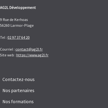
AG2L Développement
9 Rue de Kerhoas
56260 Larmor-Plage
Tel :
02 97 37 64 20
Courriel :
contact@ag2l.fr
Site web :
https://www.ag2l.fr
Contactez-nous
Nos partenaires
Nos formations