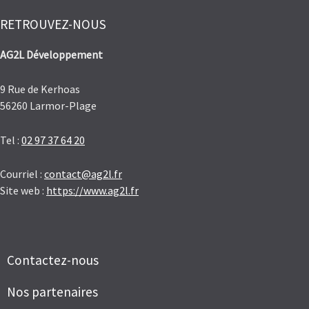
RETROUVEZ-NOUS
AG2L Développement
9 Rue de Kerhoas
56260 Larmor-Plage
Tel :
02 97 37 64 20
Courriel :
contact@ag2l.fr
Site web :
https://www.ag2l.fr
Contactez-nous
Nos partenaires