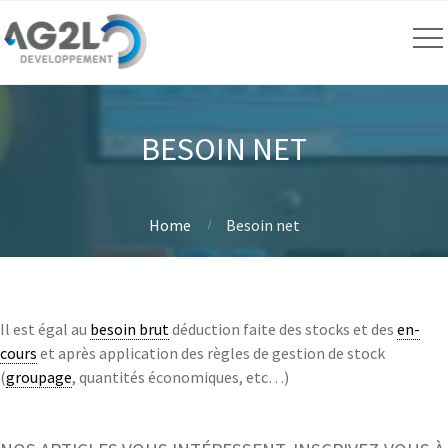
BESOIN NET
Home
Besoin net
Il est égal au
besoin brut
déduction faite des stocks et des
en-
cours
et après application des règles de gestion de stock
(
groupage
, quantités économiques, etc…)