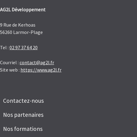
AG2L Développement
9 Rue de Kerhoas
56260 Larmor-Plage
Tel :
02 97 37 64 20
Courriel :
contact@ag2l.fr
Site web :
https://www.ag2l.fr
Contactez-nous
Nos partenaires
Nos formations