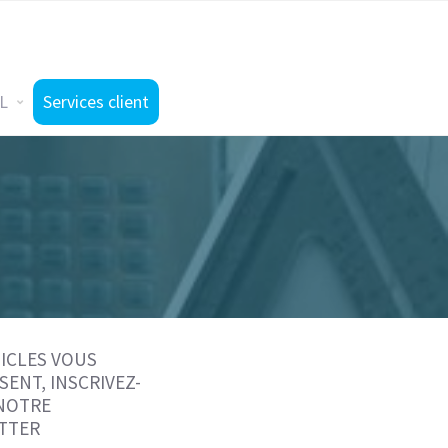
L
Services client
ICLES VOUS
SENT, INSCRIVEZ-
 NOTRE
TTER