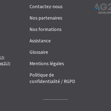
Contactez-nous
Nos partenaires
Nos formations
Assistance
Glossaire
.fr
Mentions légales
g2l.fr
Politique de
confidentialité / RGPD