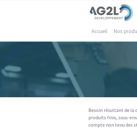
Accueil
Nos produ
Besoin résultant de la
produits finis, sous-e
compte non tenu des sto