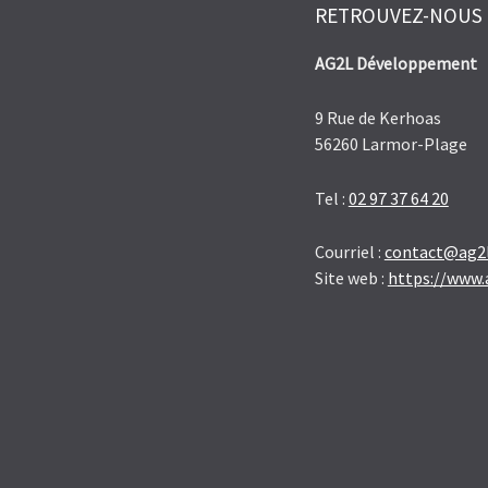
RETROUVEZ-NOUS
AG2L Développement
9 Rue de Kerhoas
56260 Larmor-Plage
Tel :
02 97 37 64 20
Courriel :
contact@ag2l
Site web :
https://www.a