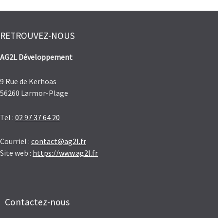
RETROUVEZ-NOUS
AG2L Développement
9 Rue de Kerhoas
56260 Larmor-Plage
Tel :
02 97 37 64 20
Courriel :
contact@ag2l.fr
Site web :
https://www.ag2l.fr
Contactez-nous