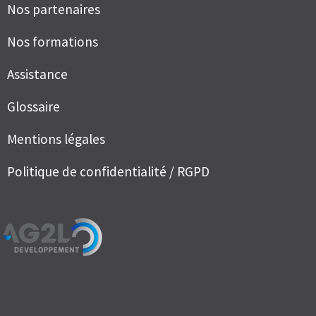
Nos partenaires
Nos formations
Assistance
Glossaire
Mentions légales
Politique de confidentialité / RGPD