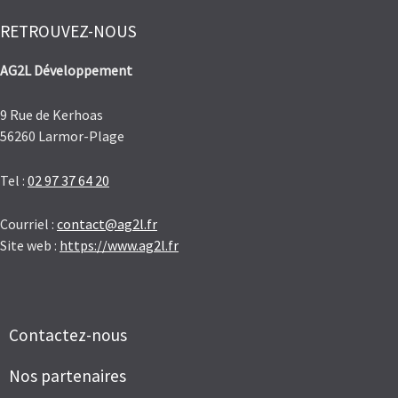
RETROUVEZ-NOUS
AG2L Développement
9 Rue de Kerhoas
56260 Larmor-Plage
Tel :
02 97 37 64 20
Courriel :
contact@ag2l.fr
Site web :
https://www.ag2l.fr
Contactez-nous
Nos partenaires