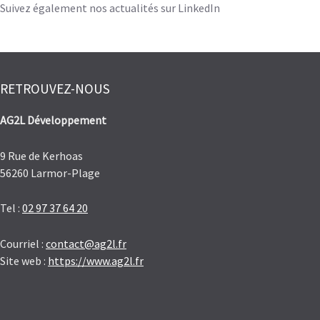
Suivez également nos actualités sur LinkedIn
RETROUVEZ-NOUS
AG2L Développement
9 Rue de Kerhoas
56260 Larmor-Plage
Tel :
02 97 37 64 20
Courriel :
contact@ag2l.fr
Site web :
https://www.ag2l.fr