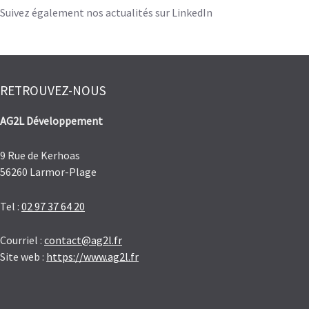
Suivez également nos actualités sur LinkedIn
RETROUVEZ-NOUS
AG2L Développement
9 Rue de Kerhoas
56260 Larmor-Plage
Tel :
02 97 37 64 20
Courriel :
contact@ag2l.fr
Site web :
https://www.ag2l.fr