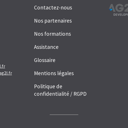
Contactez-nous
Nos partenaires
Nos formations
Assistance
Glossaire
.fr
Mentions légales
g2l.fr
Politique de
confidentialité / RGPD