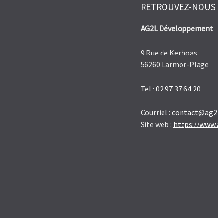
RETROUVEZ-NOUS
AG2L Développement
9 Rue de Kerhoas
56260 Larmor-Plage
Tel :
02 97 37 64 20
Courriel :
contact@ag2l
Site web :
https://www.a