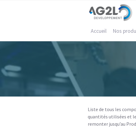
Accueil
Nos produ
Liste de tous les compo
quantités utilisées et 
remonter jusqu’au Produ