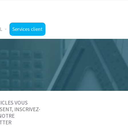
L
Services client
ICLES VOUS
SENT, INSCRIVEZ-
 NOTRE
TTER